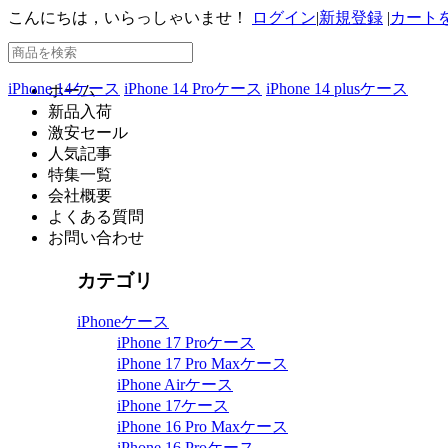
こんにちは，いらっしゃいませ！
ログイン
|
新規登録
|
カート
iPhone 14ケース
iPhone 14 Proケース
iPhone 14 plusケース
ホーム
新品入荷
激安セール
人気記事
特集一覧
会社概要
よくある質問
お問い合わせ
カテゴリ
iPhoneケース
iPhone 17 Proケース
iPhone 17 Pro Maxケース
iPhone Airケース
iPhone 17ケース
iPhone 16 Pro Maxケース
iPhone 16 Proケース