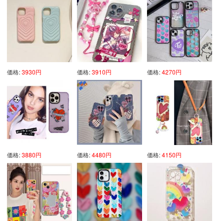
価格:
3930円
価格:
3910円
価格:
4270円
価格:
3880円
価格:
4480円
価格:
4150円