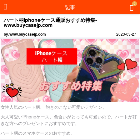
0
記事
ハート柄iphoneケース通販おすすめ特集-
www.buycasejp.com
by:www.buycasejp.com
2023-03-27
女性人気のハート柄、 飽きのこない可愛いデザイン。
大人可愛いiPhoneケース、色合いがとっても可愛いので、ハートが好
きな方へのプレゼントにおすすめです。
ハート柄のスマホケースのおすすめ。