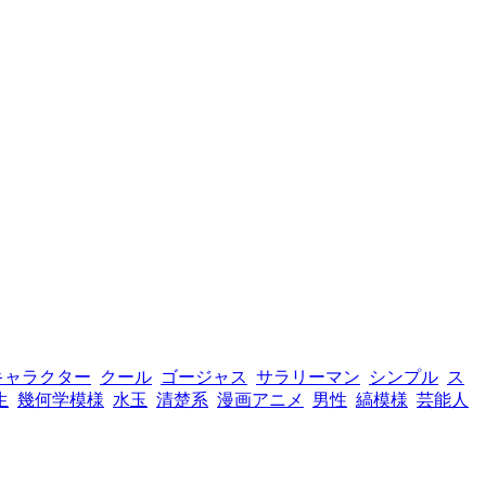
キャラクター
クール
ゴージャス
サラリーマン
シンプル
ス
生
幾何学模様
水玉
清楚系
漫画アニメ
男性
縞模様
芸能人