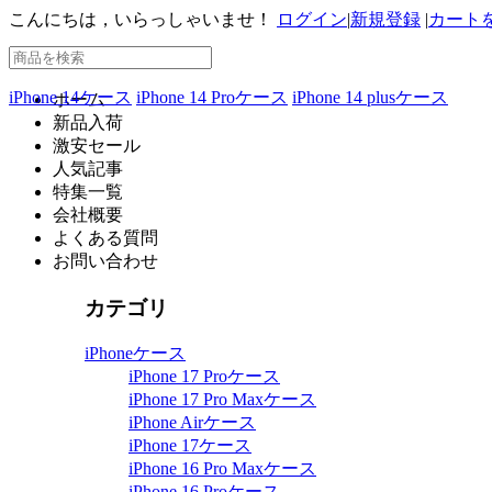
こんにちは，いらっしゃいませ！
ログイン
|
新規登録
|
カート
iPhone 14ケース
iPhone 14 Proケース
iPhone 14 plusケース
ホーム
新品入荷
激安セール
人気記事
特集一覧
会社概要
よくある質問
お問い合わせ
カテゴリ
iPhoneケース
iPhone 17 Proケース
iPhone 17 Pro Maxケース
iPhone Airケース
iPhone 17ケース
iPhone 16 Pro Maxケース
iPhone 16 Proケース