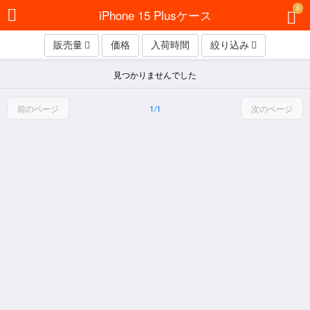
0
iPhone 15 Plusケース
販売量
価格
入荷時間
絞り込み
見つかりませんでした
前のページ
1/1
次のページ