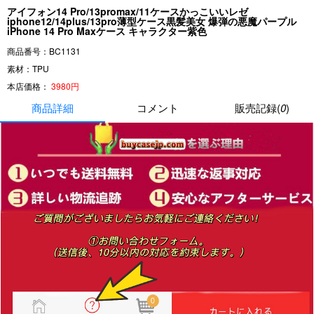
アイフォン14 Pro/13promax/11ケースかっこいいレゼ
iphone12/14plus/13pro薄型ケース黒髪美女 爆弾の悪魔パープル
iPhone 14 Pro Maxケース キャラクター紫色
商品番号：BC1131
素材：TPU
本店価格：
3980円
商品詳細
コメント
販売記録(
0
)