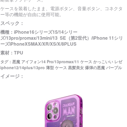
ケースを装着したまま、電源ボタン、音量ボタン、コネクタ
ー等の機能が自由に使用可能。
スペック：
機種：
iPhone16シリーズ15/14シリー
ズ/13pro/promax/13mini/13 SE（第2世代）/iPhone 11シリ
ーズiPhoneXSMAX/XR/XS/X/8PLUS
素材：TPU
タグ：悪魔 アイフォン14 Pro/13promax/11 ケース かっこいい レゼ
iphone12/14plus/13pro 薄型 ケース 黒髪美女 爆弾の悪魔 パープル
イメージ：