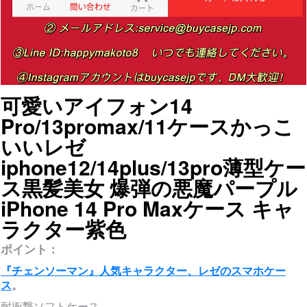
可愛いアイフォン14
Pro/13promax/11ケースかっこ
いいレゼ
iphone12/14plus/13pro薄型ケー
ス黒髪美女 爆弾の悪魔パープル
iPhone 14 Pro Maxケース キャ
ラクター紫色
ポイント：
『チェンソーマン』人気キャラクター、レゼのスマホケー
ス
。
耐衝撃ソフトケース。