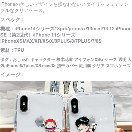
iPhoneの美しいデザインを損なわないスタイリッシュでシン
プルなクリアケース。
スペック：
機種：iPhone14シリーズ13pro/promax/13mini/13 12 iPhone
SE（第2世代）/iPhone 11シリーズ
iPhoneXSMAX/XR/XS/X/8PLUS/8/7PLUS/7/6S
素材：TPU
タグ：おしゃれ キャラクター 桜木花道 アイフォンXS/x ケース 透明 人
気 iPhone8/7plus/XS mas/Xr 携帯カバー 流川楓 クリア スマホケース
イメージ：